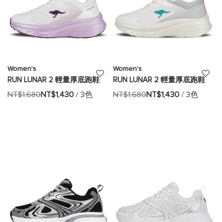
Women's
Women's
添
添
RUN LUNAR 2 輕量厚底跑鞋
RUN LUNAR 2 輕量厚底跑鞋
加
加
NT$1,680
NT$1,430
/ 3色
NT$1,680
NT$1,430
/ 3色
至
至
願
願
望
望
清
清
單
單