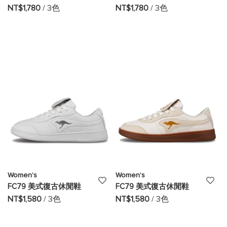
加
加
NT$1,780
/ 3色
NT$1,780
/ 3色
至
至
願
願
望
望
清
清
單
單
Women's
Women's
添
添
FC79 美式復古休閒鞋
FC79 美式復古休閒鞋
加
加
NT$1,580
/ 3色
NT$1,580
/ 3色
至
至