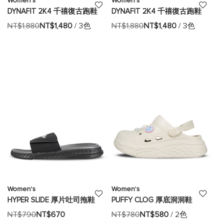
Women's
Women's
添
添
DYNAFIT 2K4 千禧復古跑鞋
DYNAFIT 2K4 千禧復古跑鞋
加
加
NT$1,880
NT$1,480
/ 3色
NT$1,880
NT$1,480
/ 3色
至
至
願
願
望
望
清
清
單
單
Women's
Women's
添
添
HYPER SLIDE 厚片吐司拖鞋
PUFFY CLOG 厚底洞洞鞋
加
加
NT$790
NT$670
NT$780
NT$580
/ 2色