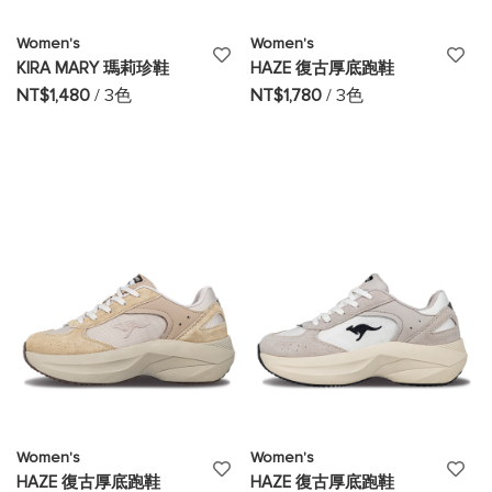
Women's
Women's
添
添
KIRA MARY 瑪莉珍鞋
HAZE 復古厚底跑鞋
加
加
NT$1,480
/ 3色
NT$1,780
/ 3色
至
至
願
願
望
望
清
清
單
單
Women's
Women's
添
添
HAZE 復古厚底跑鞋
HAZE 復古厚底跑鞋