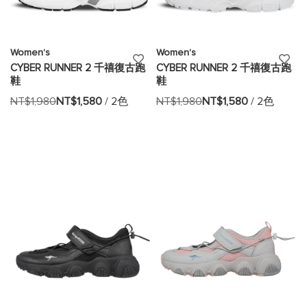
Women's
Women's
添
添
CYBER RUNNER 2 千禧復古跑
CYBER RUNNER 2 千禧復古跑
鞋
鞋
加
加
NT$1,980
NT$1,580
/ 2色
NT$1,980
NT$1,580
/ 2色
至
至
願
願
望
望
清
清
單
單