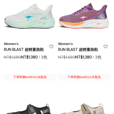
Women's
Women's
添
添
RUN BLAST 超輕量跑鞋
RUN BLAST 超輕量跑鞋
加
加
NT$1,680
NT$1,380
/ 3色
NT$1,680
NT$1,380
/ 3色
至
至
願
願
下單即贈KA45120水瓶包
下單即贈KA45120水瓶包
望
望
清
清
單
單