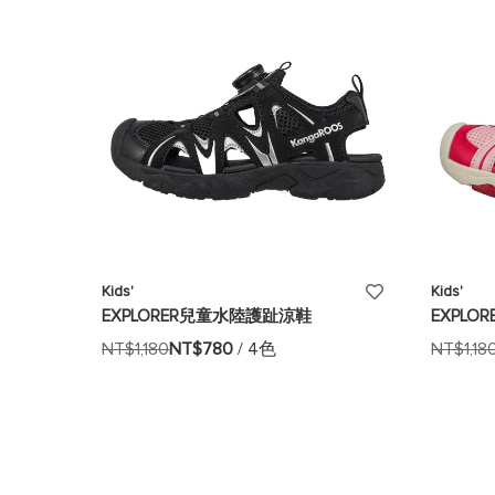
添
Kids'
Kids'
EXPLORER兒童水陸護趾涼鞋
EXPL
加
NT$1,180
NT$780
/ 4色
NT$1,18
至
願
望
清