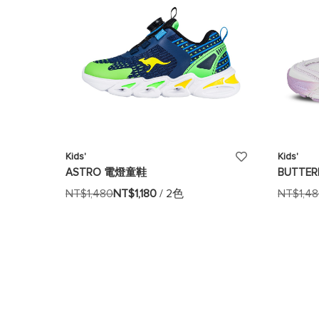
添
Kids'
Kids'
ASTRO 電燈童鞋
BUTTE
加
NT$1,480
NT$1,180
/ 2色
NT$1,4
至
願
望
清
單