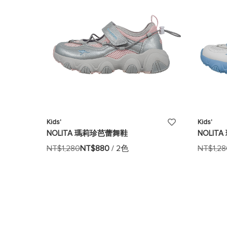
單
添
Kids'
Kids'
NOLITA 瑪莉珍芭蕾舞鞋
NOLIT
加
NT$1,280
NT$880
/ 2色
NT$1,2
至
願
望
清