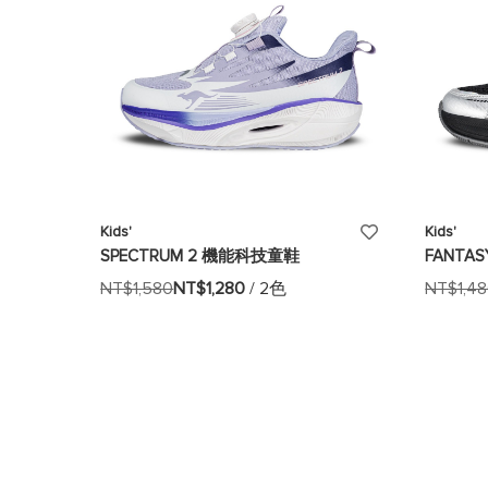
添
Kids'
Kids'
SPECTRUM 2 機能科技童鞋
FANTA
加
NT$1,580
NT$1,280
/ 2色
NT$1,4
至
願
望
清
單