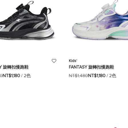
添
Kids'
SY 旋轉扣慢跑鞋
FANTASY 旋轉扣慢跑鞋
加
80
NT$1,180
/ 2色
NT$1,480
NT$1,180
/ 2色
至
願
望
清
單