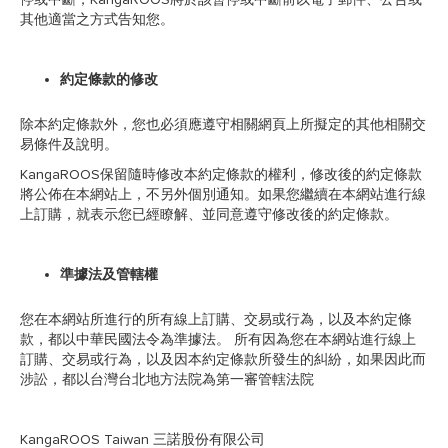
其他適當之方式告知您。
約定條款的修改
除本約定條款外，您也必須應遵守相關網頁上所擬定的其他相關交
易條件及說明。
KangaROOS保留隨時修改本約定條款的權利，修改後的約定條款
將公佈在本網站上，不另外個別通知。如果您繼續在本網站進行線
上訂購，就表示您已經瞭解、並同意遵守修改後的約定條款。
準據法及管轄權
您在本網站所進行的所有線上訂購、交易或行為，以及本約定條
款，都以中華民國法令為準據法。 所有因為您在本網站進行線上
訂購、交易或行為，以及因本約定條款所發生的糾紛，如果因此而
涉訟，都以台灣台北地方法院為第一審管轄法院
KangaROOS Taiwan 三諾股份有限公司