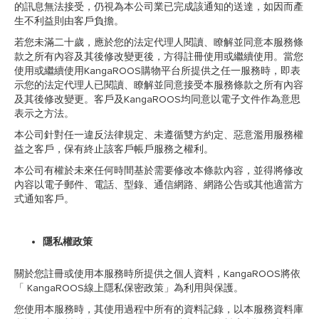
的訊息無法接受，仍視為本公司業已完成該通知的送達，如因而產
生不利益則由客戶負擔。
若您未滿二十歲，應於您的法定代理人閱讀、瞭解並同意本服務條
款之所有內容及其後修改變更後，方得註冊使用或繼續使用。當您
使用或繼續使用KangaROOS購物平台所提供之任一服務時，即表
示您的法定代理人已閱讀、瞭解並同意接受本服務條款之所有內容
及其後修改變更。客戶及KangaROOS均同意以電子文件作為意思
表示之方法。
本公司針對任一違反法律規定、未遵循雙方約定、惡意濫用服務權
益之客戶，保有終止該客戶帳戶服務之權利。
本公司有權於未來任何時間基於需要修改本條款內容，並得將修改
內容以電子郵件、電話、型錄、通信網路、網路公告或其他適當方
式通知客戶。
隱私權政策
關於您註冊或使用本服務時所提供之個人資料，KangaROOS將依
「 KangaROOS線上隱私保密政策」為利用與保護。
您使用本服務時，其使用過程中所有的資料記錄，以本服務資料庫