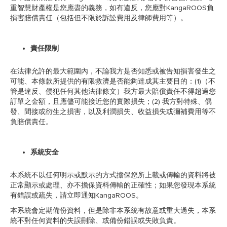
重智慧財產權是您應盡的義務，如有違反，您應對KangaROOS負
損害賠償責任（包括但不限於訴訟費用及律師費用等）。
責任限制
在法律允許的最大範圍內，不論我方是否知悉或被告知損害發生之
可能、本條款所提供的有限救濟是否能夠達成其主要目的：(1)（不
管是違反、侵犯任何其他法律條文）我方最大賠償責任不得超過您
訂單之金額，且應儘可能接近您的實際損失；(2) 我方對特殊、偶
發、間接或衍生之損害，以及利潤損失、收益損失或彌補費用等不
負賠償責任。
系統安全
本系統不以任何明示或默示的方式擔保您所上載或傳輸的資料將被
正常顯示或處理、亦不擔保資料傳輸的正確性；如果您發現本系統
有錯誤或疏失，請立即通知KangaROOS。
本系統會定期備份資料，但是除非本系統有故意或重大過失，本系
統不對任何資料的失誤刪除、或備份錯誤或失敗負責。