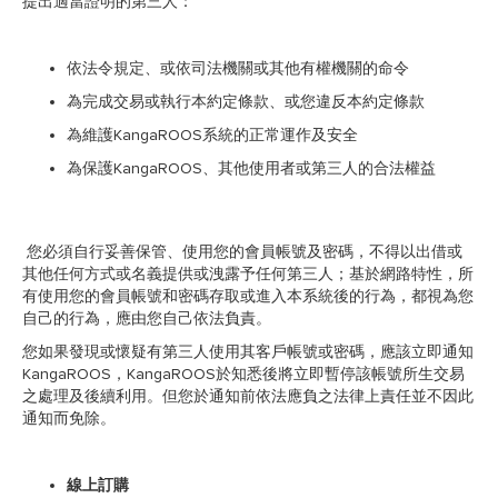
提出適當證明的第三人：
依法令規定、或依司法機關或其他有權機關的命令
為完成交易或執行本約定條款、或您違反本約定條款
為維護KangaROOS系統的正常運作及安全
為保護KangaROOS、其他使用者或第三人的合法權益
您必須自行妥善保管、使用您的會員帳號及密碼，不得以出借或
其他任何方式或名義提供或洩露予任何第三人；基於網路特性，所
有使用您的會員帳號和密碼存取或進入本系統後的行為，都視為您
自己的行為，應由您自己依法負責。
您如果發現或懷疑有第三人使用其客戶帳號或密碼，應該立即通知
KangaROOS，KangaROOS於知悉後將立即暫停該帳號所生交易
之處理及後續利用。但您於通知前依法應負之法律上責任並不因此
通知而免除。
線上訂購