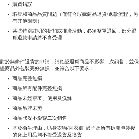
購買錯誤
瑕疵和商品品質問題（僅符合瑕疵商品退貨/退款流程，另
有其他限制）
某些特別註明的折扣或推廣活動，必須整單退回，部分退
貨退款申請將不會受理
對於無條件退貨的申請，請確認退貨商品不影響二次銷售，並保
證商品外包裝完好無損，並符合以下要求：
商品完整無損
商品所有配件完整無損
商品未經穿著、使用及洗滌
商品吊牌未剪
商品狀況不影響二次銷售
基於衛生理由，貼身衣物/內衣褲, 襪子及所有拆開包裝後
的床上用品均不接受退貨及換貨