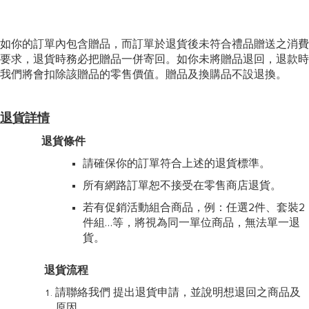
如你的訂單內包含贈品，而訂單於退貨後未符合禮品贈送之消費
要求，退貨時務必把贈品一併寄回。如你未將贈品退回，退款時
我們將會扣除該贈品的零售價值。贈品及換購品不設退換。
退貨詳情
退貨條件
請確保你的訂單符合上述的退貨標準。
所有網路訂單恕不接受在零售商店退貨。
若有促銷活動組合商品，例：任選2件、套裝2
件組…等，將視為同一單位商品，無法單一退
貨。
退貨流程
請聯絡我們 提出退貨申請，並說明想退回之商品及
原因。