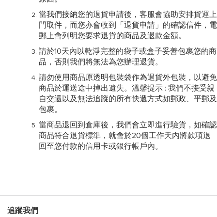
當我們接納您的退貨申請後，客服會協助安排貨運上
門取件，而您亦會收到「退貨申請」的確認信件，電
郵上會列明您要求退貨的商品及退款金額。
請於10天內以乾淨完整的袋子或盒子妥善包裹您的商
品，否則我們將無法為您辦理退貨。
請勿使用商品原透明包裝袋作為退貨外包裝，以避免
商品於運送途中掉出遺失。溫馨提示 : 我們不接受親
自交還以及無法追蹤的所有快遞方式如郵政、平郵及
包裹。
當商品退回到倉庫後，我們會立即進行驗貨，如確認
商品符合退貨標準，就會於20個工作天內將款項退
回至您付款的信用卡或銀行帳戶內。
追蹤我們