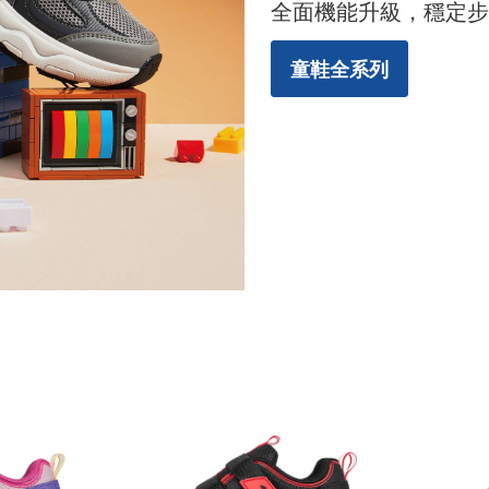
全面機能升級，穩定步
童鞋全系列