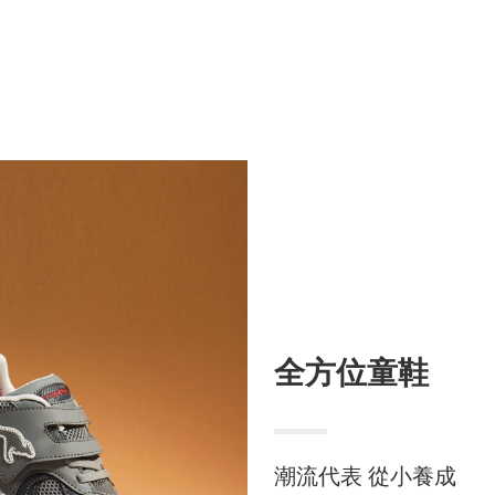
全方位童鞋
潮流代表 從小養成