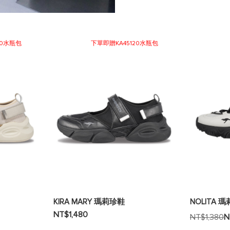
20水瓶包
下單即贈KA45120水瓶包
KIRA MARY 瑪莉珍鞋
NOLITA
NT$1,480
NT$1,380
N