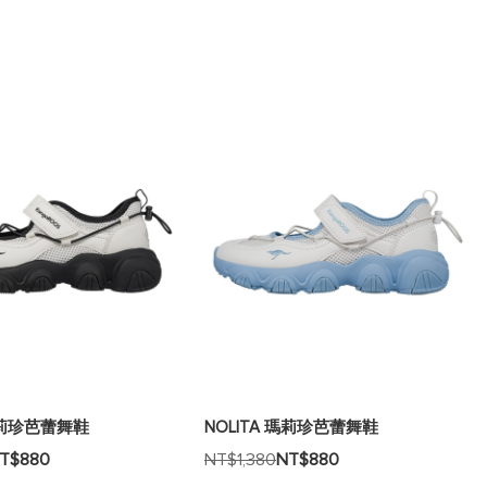
 瑪莉珍芭蕾舞鞋
NOLITA 瑪莉珍芭蕾舞鞋
T$880
NT$1,380
NT$880