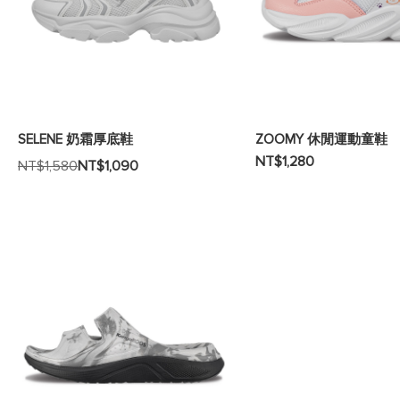
SELENE 奶霜厚底鞋
ZOOMY 休閒運動童鞋
NT$1,280
NT$1,580
NT$1,090