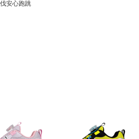
伐安心跑跳