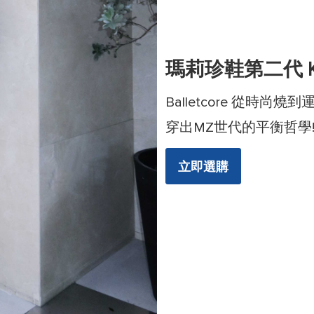
瑪莉珍鞋第二代 KI
Balletcore 從時尚燒
穿出MZ世代的平衡哲學
立即選購