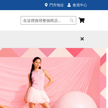
門市地址
會員中心
我的購物車
搜
搜
尋
尋