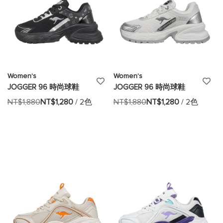
Women's
Women's
添
添
JOGGER 96 時尚球鞋
JOGGER 96 時尚球鞋
加
加
NT$1,880
NT$1,280
/ 2色
NT$1,880
NT$1,280
/ 2色
至
至
願
願
望
望
清
清
單
單