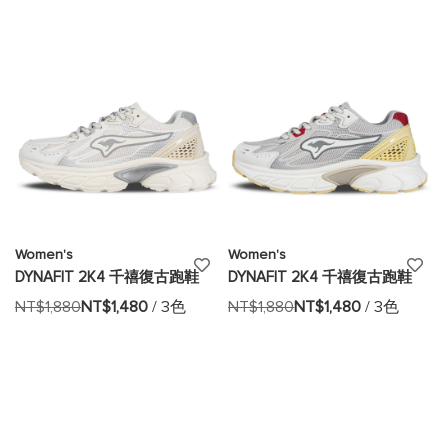
望
望
清
清
單
單
Women's
Women's
添
添
DYNAFIT 2K4 千禧復古跑鞋
DYNAFIT 2K4 千禧復古跑鞋
加
加
NT$1,880
NT$1,480
/ 3色
NT$1,880
NT$1,480
/ 3色
至
至
願
願
望
望
清
清