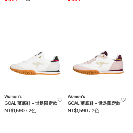
至
至
願
願
望
望
清
清
單
單
Women's
Women's
添
添
GOAL 薄底鞋－世足限定款
GOAL 薄底鞋－世足限定款
加
加
NT$1,590
/ 2色
NT$1,590
/ 2色
至
至
願
願