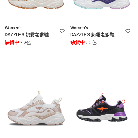
Women's
Women's
添
添
DAZZLE 3 奶霜老爹鞋
DAZZLE 3 奶霜老爹鞋
加
加
缺貨中
/ 2色
缺貨中
/ 2色
至
至
願
願
望
望
清
清
單
單