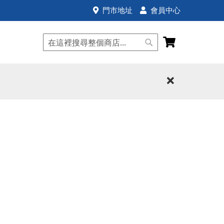
門市地址
會員中心
我的購物車
搜
搜
尋
尋